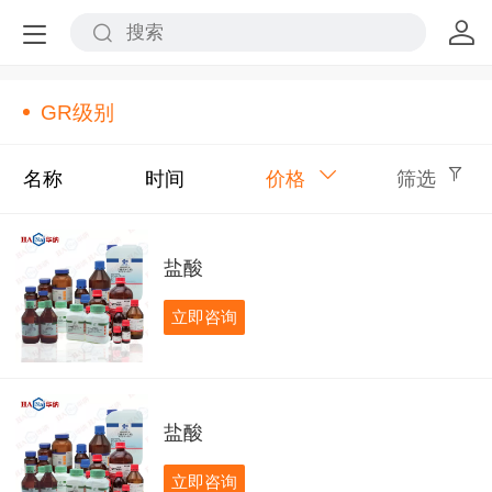
GR级别
名称
时间
价格
筛选
盐酸
立即咨询
盐酸
立即咨询